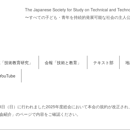
The Japanese Society for Study on Technical and Techn
〜すべての子ども・青年を持続的発展可能な社会の主人
誌「技術教育研究」
会報「技術と教育」
テキスト部
地
YouTube
8月3日（日）に行われました2025年度総会において本会の規約が改正さ
会紹介
」のページで内容をご確認ください。