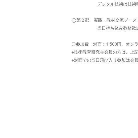
デジタル技術は技術科の学び
◯第２部 実践・教材交流ブース
当日持ち込み教材歓
〇参加費 対面：1,500円、オンラ
※技術教育研究会会員の方は、上記
※対面での当日飛び入り参加は会員