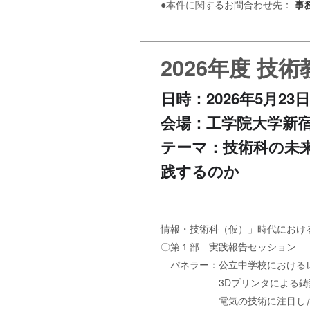
●本件に関するお問合わせ先：
事
2026年度 技
日時：2026年5月23
会場：工学院大学新宿キ
テーマ：技術科の未
践するのか
情報・技術科（仮）」時代におけ
〇第１部 実践報告セッション
パネラー：公立中学校における
3Dプリンタによる鋳型製作
電気の技術に注目した情報通