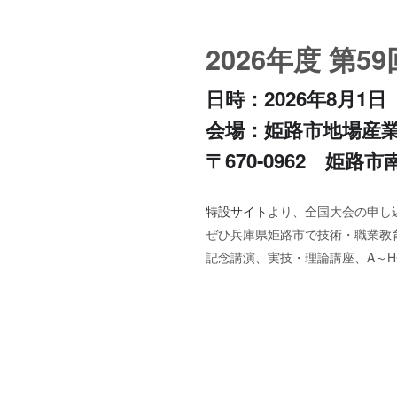
2026年度 第
日時：2026年8月1
会場：姫路市地場産
〒670-0962 姫路
特設サイト
より、全国大会の申し
ぜひ兵庫県姫路市で技術・職業教
記念講演、実技・理論講座、A～