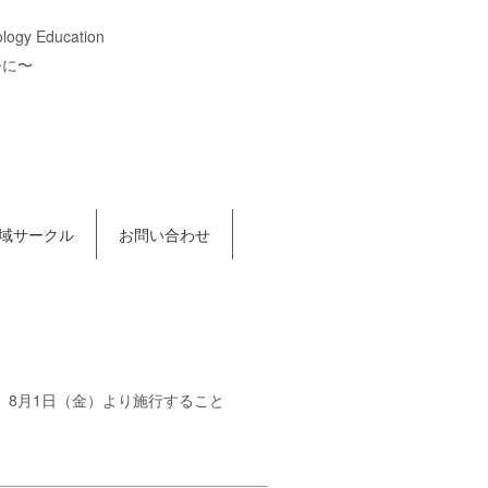
ology Education
公に〜
域サークル
お問い合わせ
れ、8月1日（金）より施行すること