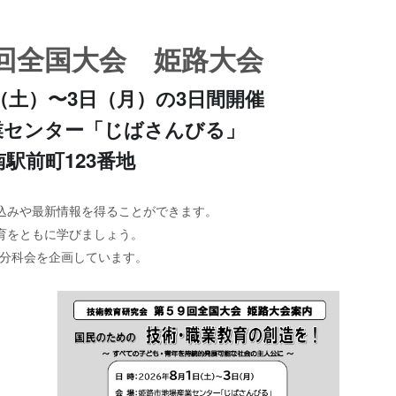
59回全国大会 姫路大会
日（土）〜3日（月）の3日間開催
業センター「じばさんびる」
市南駅前町123番地
込みや最新情報を得ることができます。
育をともに学びましょう。
H分科会を企画しています。