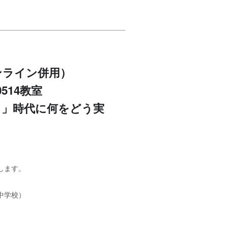
・オンライン併用）
514教室
）」時代に何をどう実
します。
中学校）