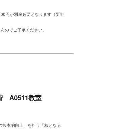
000円が別途必要となります（要申
せんのでご了承ください。
 A0511教室
の抜本的向上」を担う「核となる