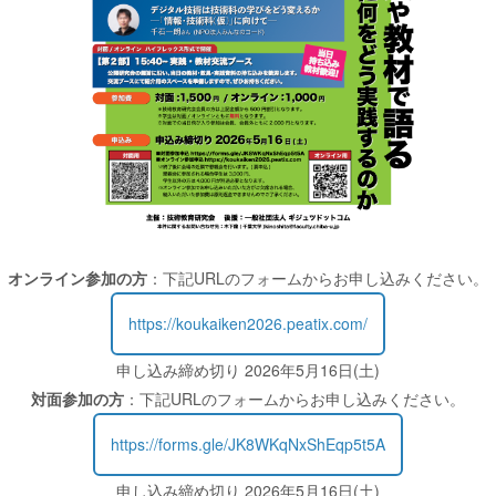
オンライン参加の方
：下記URLのフォームからお申し込みください。
https://koukaiken2026.peatix.com/
申し込み締め切り 2026年5月16日(土)
対面参加の方
：下記URLのフォームからお申し込みください。
https://forms.gle/JK8WKqNxShEqp5t5A
申し込み締め切り 2026年5月16日(土)