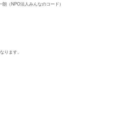
（NPO法人みんなのコード）
となります。