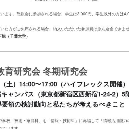
います。懇親会に参加される場合、学生は3,000円、学生以外の方は4,
だいた方がご欠席される場合、納入いただいた参加費は原則返金できま
下龍（千葉大学）
術教育研究会 冬期研究会
日（土）14:00〜17:00（ハイフレックス開催）
ャンパス（東京都新宿区西新宿1-24-2）5階
導要領の検討動向と私たちが考えるべきこと
中学校「技術・家庭科」を「情報・技術科」に再編して「情報活用能力
れています。