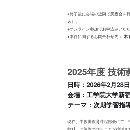
※終了後に会場の近隣で懇親会を行
込）。
※オンライン参加でお申込みいた
●本件に関するお問合わせ先：
木
2025年度 技
日時：2026年2月28
会場：工学院大学新宿キ
テーマ：次期学習指
現在、中教審教育課程部会にて、
教科」に位置づけることが検討さ