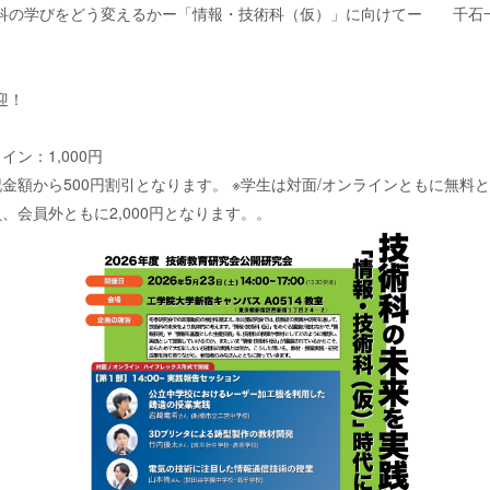
をどう変えるかー「情報・技術科（仮）」に向けてー 千石一朗
迎！
イン：1,000円
金額から500円割引となります。 ※学生は対面/オンラインともに無料
、会員外ともに2,000円となります。。